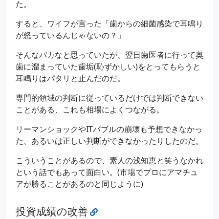
た。
すると、ワイフが言った「歯からの細菌感染で耳鳴り
が怒っているんじゃないの？」
そんなバカなと思っていたが、翌日歯医者に行って奥
歯に溜まっていた歯垢(恥ずかしい)をとってもらうと
耳鳴りはパタリと止んだのだ。
専門的領域の判断に従っているだけでは判断できない
ことがある、これも相場によくつながる。
リーマンショックやITバブルの崩壊も予想できなかっ
た、あるいは正しい判断ができなかったりしたのだ。
こういうことがあるので、素人の浅知恵と笑うなかれ
という話でもあって面白い。(市場でプロにアマチュ
アが勝ることがあるのと同じように)
投資成績の改善