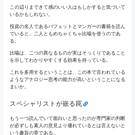
この辺りまできて感のいい人はもしかすると気づいて
いるかもしれない。
投資の名人であるバフェットとマンガーの書籍を読ん
でいると、二人ともめちゃくちゃ比喩を使うのであ
る。
比喩は、二つの異なるものが実はそっくりであること
を示してわかりやすくする効果を持っている。
これを多用するということは、この本で言われている
ようなアナロジー思考の能力が高いということになる
まいか。
スペシャリストが嵌る罠
もう一つ読んでいて面白いと思ったのが専門家の判断
が必ずしも素人の意見より優れているとは言えないと
いう趣旨の章である。