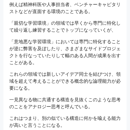
例えば精神科医や人事担当者、ベンチャーキャピタリ
ストなどが直面する環境のことである。
「親切な学習環境」の領域では早くから専門に特化し
て繰り返し練習することでトップになっていくが、
「意地悪な学習環境」においては専門に特化すること
が逆に弊害を及ぼしたり、さまざまなサイドプロジェ
クトを行なっていたりして幅のある人間が成果を出す
ことがある。
これらの領域では新しいアイデア同士を結びつけ、領
域を超えて考えることができる概念的な論理能力が必
要になる。
一見異なる物に共通する構造を見抜くこのような思考
のことをアナロジー思考と呼んでいる。
これはつまり、別の似ている構造に何かを喩える能力
が高いと言うことになる。