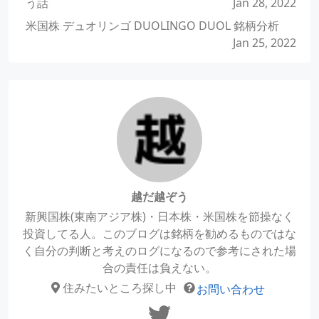
う話
Jan 28, 2022
米国株 デュオリンゴ DUOLINGO DUOL 銘柄分析
Jan 25, 2022
越だ越ぞう
新興国株(東南アジア株)・日本株・米国株を節操なく
投資してる人。このブログは銘柄を勧めるものではな
く自分の判断と考えのログになるので参考にされた場
合の責任は負えない。
住みたいところ探し中
お問い合わせ