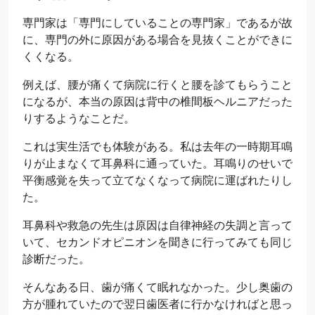
専門家は「専門にしていることの専門家」であるが故
に、専門の外に原因がある場合を見抜くことができに
くくなる。
例えば、腰が痛くて病院に行くと腰を診てもらうこと
になるが、本当の原因は背中の椎間板ヘルニアだった
りするようなことだ。
これは実生活でも体験がある。私は去年の一時期耳鳴
りが止まなくて耳鼻科に通っていた。耳鳴りのせいで
平衡感覚を失って立てなくなって病院に運ばれたりし
た。
耳鼻科や救急の先生は原因は自律神経の失調と言って
いて、セカンドオピニオンを聞きに行ってみても同じ
診断だった。
そんなある日、歯が痛くて眠れなかった。少し奥歯の
方が腫れていたので翌日歯医者に行かなければと思っ